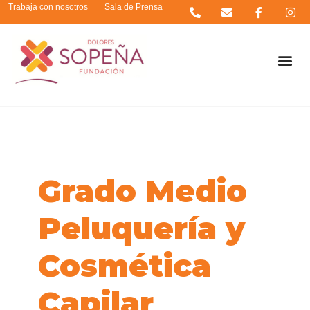
Trabaja con nosotros
Sala de Prensa
Grado Medio
Peluquería y
Cosmética
Capilar