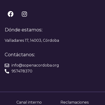
Dónde estamos:
Valladares 17, 14003, Córdoba
Contáctanos:
info@sopenacordoba.org
957478370
Canal interno
Reclamaciones