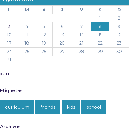
L
M
X
J
V
S
D
1
2
3
4
5
6
7
8
9
10
11
12
13
14
15
16
17
18
19
20
21
22
23
24
25
26
27
28
29
30
31
« Jun
Etiquetas
curriculum
friends
kids
school
Archivos