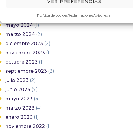
VER PREFERENCIAS
julio 2024
(1)
Política de cookies
Reclamaciones
Aviso legal
junio 2024
(5)
mayo 2024
(1)
marzo 2024
(2)
diciembre 2023
(2)
noviembre 2023
(1)
octubre 2023
(1)
septiembre 2023
(2)
julio 2023
(2)
junio 2023
(7)
mayo 2023
(4)
marzo 2023
(4)
enero 2023
(1)
noviembre 2022
(1)