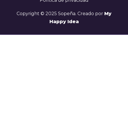
Política de privacidad
Copyright © 2025 Sopeña. Creado por
My
Happy Idea