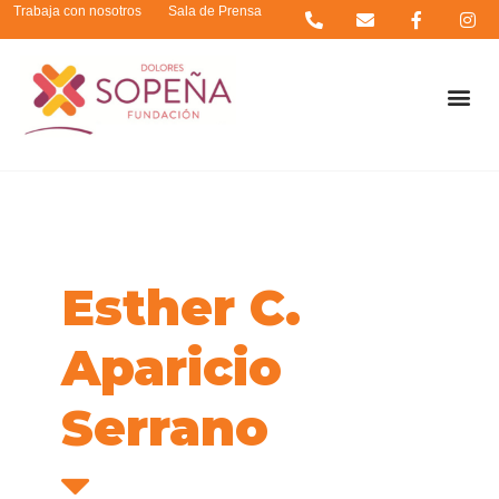
Trabaja con nosotros
Sala de Prensa
Esther C.
Aparicio
Serrano