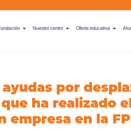
Fundación
Nuestro centro
Oferta educativa
Alu
 ayudas por despla
que ha realizado e
n empresa en la FP