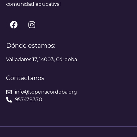
comunidad educativa!
Dónde estamos:
Valladares 17, 14003, Córdoba
Contáctanos:
info@sopenacordoba.org
957478370