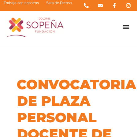
Trabaja con nosotros
Sala de Prensa
CONVOCATORIA
DE PLAZA
PERSONAL
DOCENTE DE