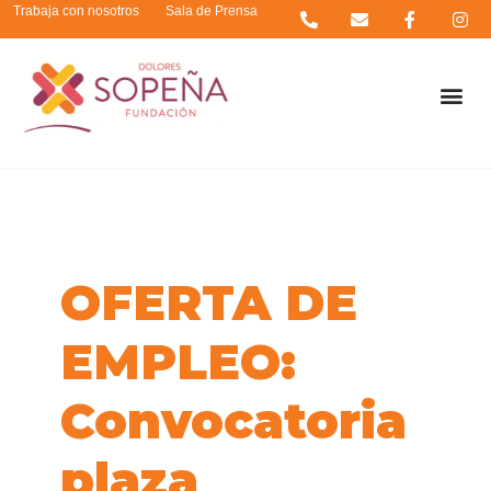
Trabaja con nosotros
Sala de Prensa
OFERTA DE
EMPLEO:
Convocatoria
plaza