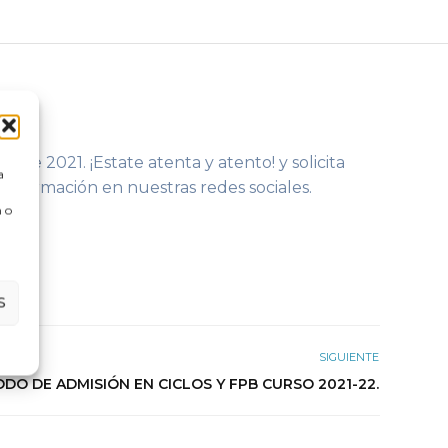
o de 2021. ¡Estate atenta y atento! y solicita
a
información en nuestras redes sociales.
 o
S
SIGUIENTE
DO DE ADMISIÓN EN CICLOS Y FPB CURSO 2021-22.