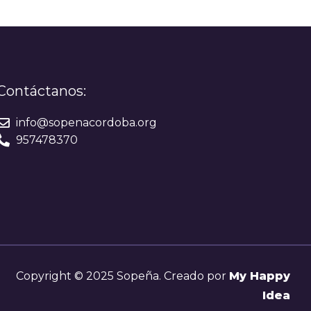
Contáctanos:
info@sopenacordoba.org
957478370
Copyright © 2025 Sopeña. Creado por
My Happy
Idea