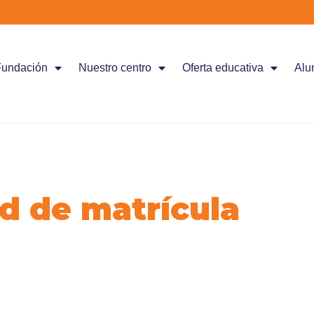
Fundación
Nuestro centro
Oferta educativa
Alu
ud de matrícula