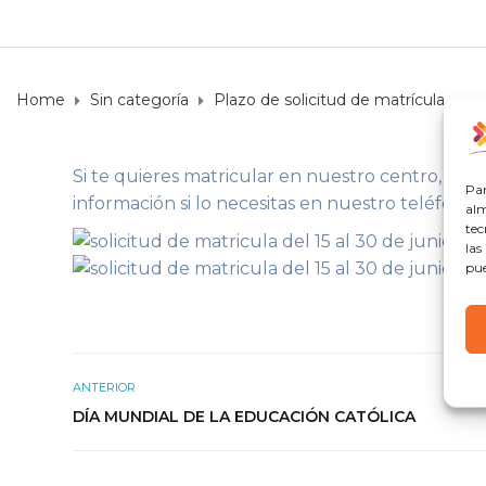
Home
Sin categoría
Plazo de solicitud de matrícula
Si te quieres matricular en nuestro centro, se abr
Par
información si lo necesitas en nuestro teléfono
alm
tec
las
pue
ANTERIOR
DÍA MUNDIAL DE LA EDUCACIÓN CATÓLICA