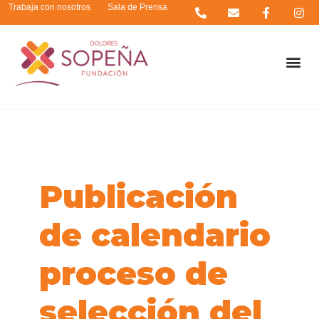
Trabaja con nosotros
Sala de Prensa
Publicación
de calendario
proceso de
selección del