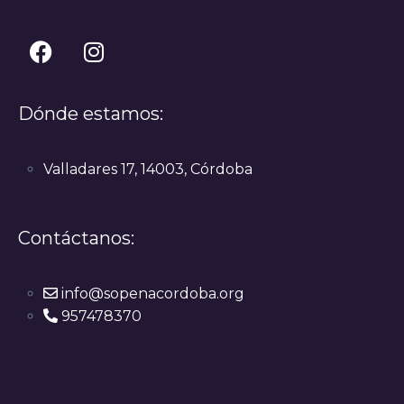
Dónde estamos:
Valladares 17, 14003, Córdoba
Contáctanos:
info@sopenacordoba.org
957478370