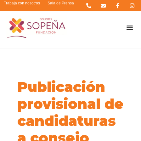
Trabaja con nosotros
Sala de Prensa
Publicación
provisional de
candidaturas
a consejo