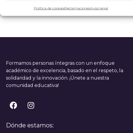
PERSONAL PAS PARA
BECAS Y AYUDAS
MANTENIMIENTO
Política de cookies
Reclamaciones
Aviso legal
Formamos personas íntegras con un enfoque
académico de excelencia, basado en el respeto, la
solidaridad y la innovación. ¡Únete a nuestra
comunidad educativa!
Dónde estamos: