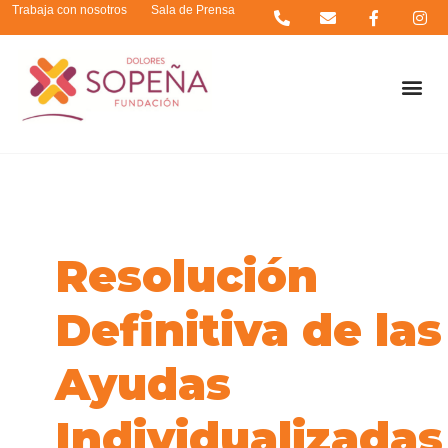
Trabaja con nosotros
Sala de Prensa
Resolución
Definitiva de las
Ayudas
Individualizadas